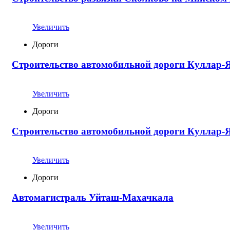
Увеличить
Дороги
Строительство автомобильной дороги Куллар-
Увеличить
Дороги
Строительство автомобильной дороги Куллар-
Увеличить
Дороги
Автомагистраль Уйташ-Махачкала
Увеличить