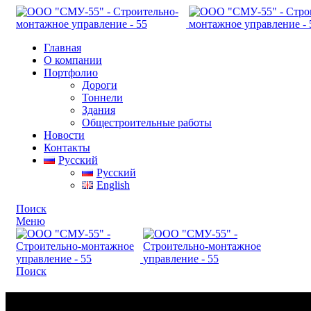
Главная
О компании
Портфолио
Дороги
Тоннели
Здания
Общестроительные работы
Новости
Контакты
Русский
Русский
English
Поиск
Меню
Поиск
Портфолио