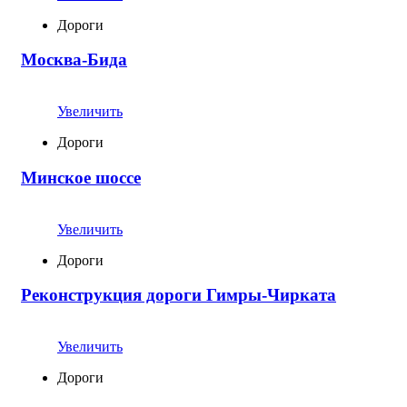
Дороги
Москва-Бида
Увеличить
Дороги
Минское шоссе
Увеличить
Дороги
Реконструкция дороги Гимры-Чирката
Увеличить
Дороги