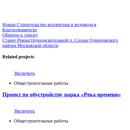
Новые
Строительство коллектора и водовода в
Краснознаменске
Обратно к списку
Старее
Реконструкция котельной п. Сосны Одинцовского
района Московской области
Related projects
Увеличить
Общестроительные работы
Проект по обустройству парка «Река времени»
Увеличить
Общестроительные работы