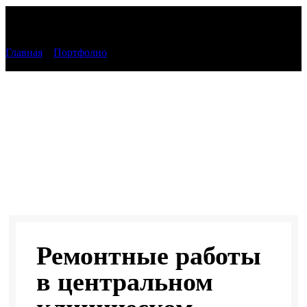
Портфолио
Главная
»
Портфолио
»
Ремонтные работы в центральном
клиническом госпитале ФСБ
Ремонтные работы
в центральном