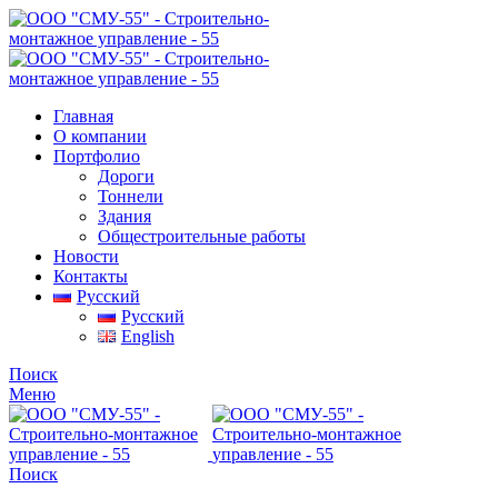
Главная
О компании
Портфолио
Дороги
Тоннели
Здания
Общестроительные работы
Новости
Контакты
Русский
Русский
English
Поиск
Меню
Поиск