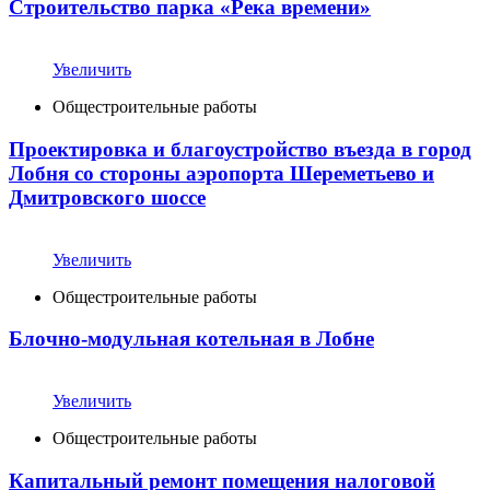
Строительство парка «Река времени»
Увеличить
Общестроительные работы
Проектировка и благоустройство въезда в город
Лобня со стороны аэропорта Шереметьево и
Дмитровского шоссе
Увеличить
Общестроительные работы
Блочно-модульная котельная в Лобне
Увеличить
Общестроительные работы
Капитальный ремонт помещения налоговой